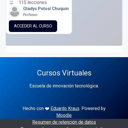
115 lecciones
Gladys Potosí Chuquin
Profesor
ACCEDER AL CURSO
Cursos Virtuales
Escuela de innovación tecnológica.
Hecho con ❤️
Eduardo Kraus
. Powered by
Moodle
Resumen de retención de datos