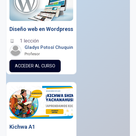
Diseño web en Wordpress
1 lección
Gladys Potosí Chuquin
Profesor
ACCEDER AL CURSO
Kichwa A1